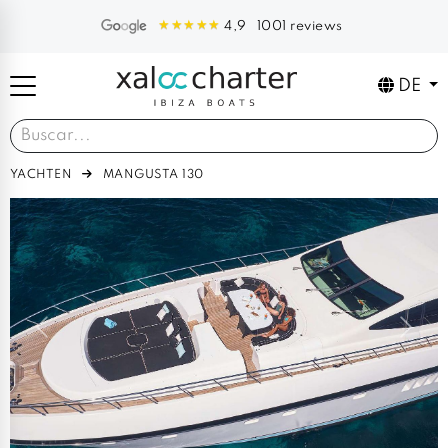
1001 reviews
4,9
DE
YACHTEN
MANGUSTA 130
Previous
Next