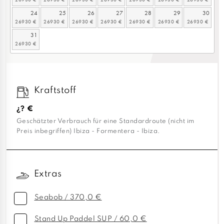
24
25
26
27
28
29
30
31
Kraftstoff
¿? €
Geschätzter Verbrauch für eine Standardroute (nicht im
Preis inbegriffen) Ibiza - Formentera - Ibiza.
Extras
Seabob / 370,0 €
Stand Up Paddel SUP / 60,0 €