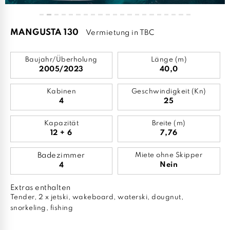
MANGUSTA 130
Vermietung in TBC
Baujahr/Überholung
Länge (m)
2005/2023
40,0
Kabinen
Geschwindigkeit (Kn)
4
25
Kapazität
Breite (m)
12 + 6
7,76
Badezimmer
Miete ohne Skipper
Nein
4
Extras enthalten
Tender, 2 x jetski, wakeboard, waterski, dougnut,
snorkeling, fishing