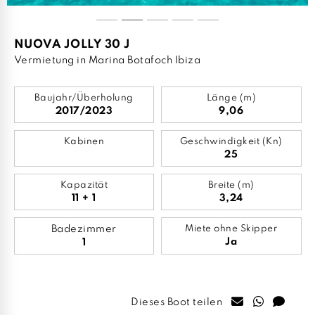
NUOVA JOLLY 30 J
Vermietung in Marina Botafoch Ibiza
Baujahr/Überholung
Länge (m)
2017/2023
9,06
Kabinen
Geschwindigkeit (Kn)
25
Kapazität
Breite (m)
11 + 1
3,24
Badezimmer
Miete ohne Skipper
Ja
1
Dieses Boot teilen