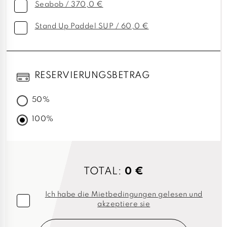
Seabob / 370,0 €
Stand Up Paddel SUP / 60,0 €
RESERVIERUNGSBETRAG
50%
100%
TOTAL:
0 €
Ich habe die Mietbedingungen gelesen und
akzeptiere sie