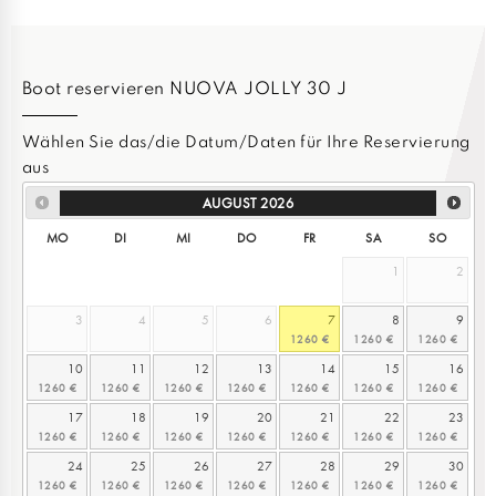
Boot reservieren NUOVA JOLLY 30 J
Wählen Sie das/die Datum/Daten für Ihre Reservierung
aus
AUGUST
2026
MO
DI
MI
DO
FR
SA
SO
1
2
3
4
5
6
7
8
9
10
11
12
13
14
15
16
17
18
19
20
21
22
23
24
25
26
27
28
29
30