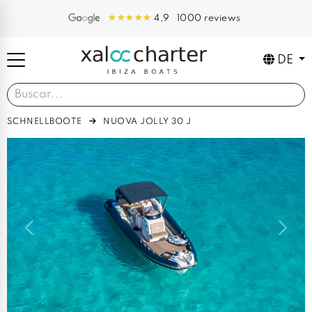
1000 reviews
4,9
DE
SCHNELLBOOTE
NUOVA JOLLY 30 J
Previous
Next