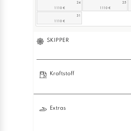
24
25
31
SKIPPER
Kraftstoff
Extras