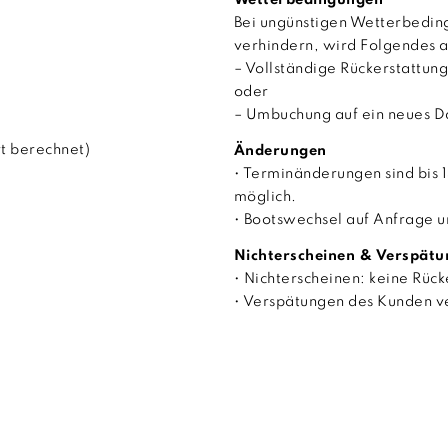
Wetterbedingungen
Bei ungünstigen Wetterbeding
verhindern, wird Folgendes 
– Vollständige Rückerstattu
oder
– Umbuchung auf ein neues D
rt berechnet)
Änderungen
• Terminänderungen sind bis 
möglich.
• Bootswechsel auf Anfrage u
Nichterscheinen & Verspät
• Nichterscheinen: keine Rück
• Verspätungen des Kunden v