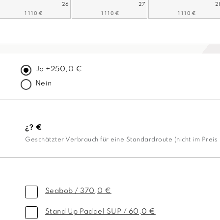
26
27
2
Ja +250,0 €
Nein
¿? €
Geschätzter Verbrauch für eine Standardroute (nicht im Preis 
Seabob / 370,0 €
Stand Up Paddel SUP / 60,0 €