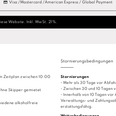
Visa /Mastercard /American Express / Global Payment
diese Website. Inkl. MwSt. 21%.
Stornierungsbedingungen
em Zeitplan zwischen 10:00
Stornierungen
• Mehr als 30 Tage vor Abfah
• Zwischen 30 und 10 Tagen v
ohne Skipper gemietet
• Innerhalb von 10 Tagen vor 
Verwaltungs- und Zahlungsab
iedene alkoholfreie
erstattungsfähig.