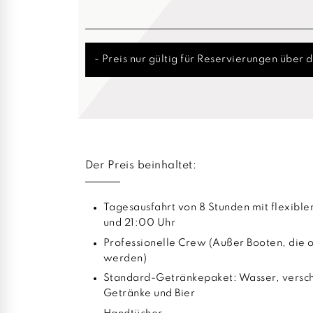
- Preis nur gültig für Reservierungen über 
Der Preis beinhaltet:
Tagesausfahrt von 8 Stunden mit flexibl
und 21:00 Uhr
Professionelle Crew (Außer Booten, die 
werden)
Standard-Getränkepaket: Wasser, versch
Getränke und Bier