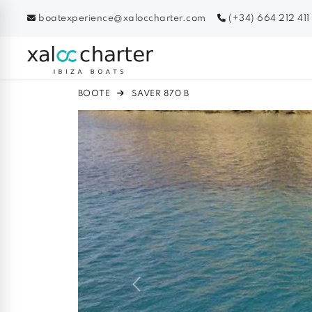
boatexperience@xaloccharter.com
(+34) 664 212 411
BOOTE
SAVER 870 B
Previous