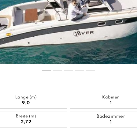
Länge (m)
Kabinen
9,0
1
Breite (m)
Badezimmer
2,72
1