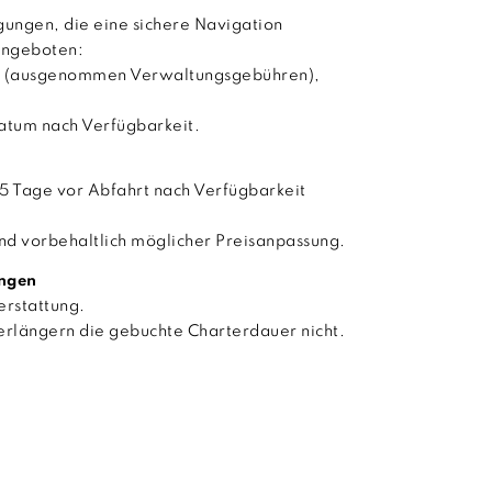
ungen, die eine sichere Navigation
angeboten:
ng (ausgenommen Verwaltungsgebühren),
atum nach Verfügbarkeit.
15 Tage vor Abfahrt nach Verfügbarkeit
nd vorbehaltlich möglicher Preisanpassung.
ungen
erstattung.
erlängern die gebuchte Charterdauer nicht.