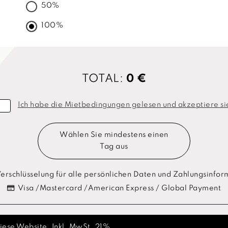
50%
100%
TOTAL:
0 €
Ich habe die Mietbedingungen gelesen und akzeptiere si
Wählen Sie mindestens einen
Tag aus
rschlüsselung für alle persönlichen Daten und Zahlungsinfo
Visa /Mastercard /American Express / Global Payment
diese Website. Inkl. MwSt. 21%.