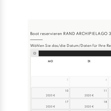
Boot reservieren RAND ARCHIPIELAGO 
Wählen Sie das/die Datum/Daten für Ihre Re
MO
DI
3
4
10
11
17
18