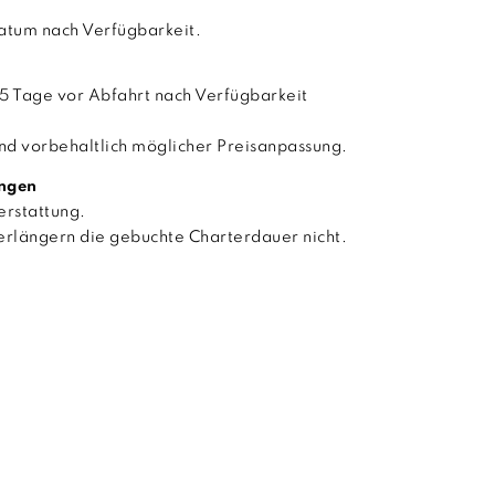
atum nach Verfügbarkeit.
15 Tage vor Abfahrt nach Verfügbarkeit
nd vorbehaltlich möglicher Preisanpassung.
ungen
erstattung.
erlängern die gebuchte Charterdauer nicht.