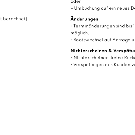
oder
– Umbuchung auf ein neues D
rt berechnet)
Änderungen
• Terminänderungen sind bis 
möglich.
• Bootswechsel auf Anfrage u
Nichterscheinen & Verspät
• Nichterscheinen: keine Rück
• Verspätungen des Kunden v