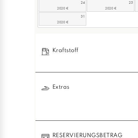
24
25
31
Kraftstoff
Extras
RESERVIERUNGSBETRAG