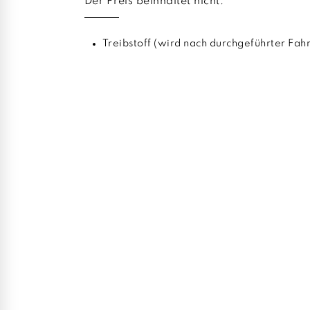
Der Preis beinhaltet nicht:
Treibstoff (wird nach durchgeführter Fah