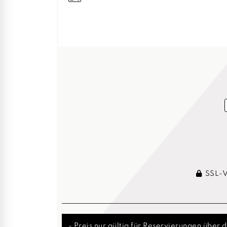
SSL-Ve
- Preis nur gültig für Reservierungen über 