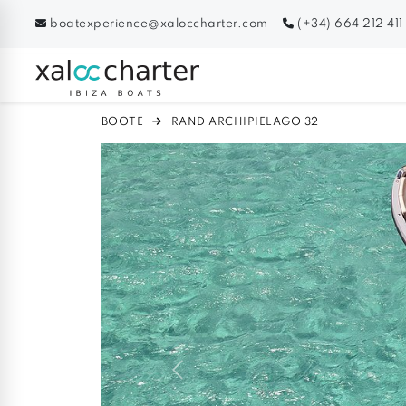
boatexperience@xaloccharter.com
(+34) 664 212 411
BOOTE
RAND ARCHIPIELAGO 32
Previous