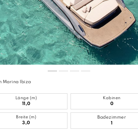
n Marina Ibiza
Länge (m)
Kabinen
11,0
0
Breite (m)
Badezimmer
3,0
1