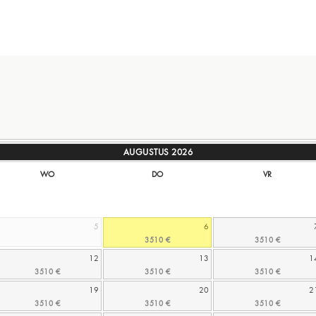
AUGUSTUS
2026
WO
DO
VR
5
6
12
13
1
19
20
2