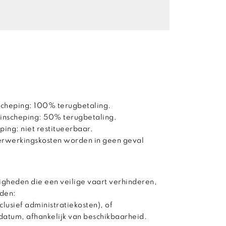
scheping: 100% terugbetaling.
 inscheping: 50% terugbetaling.
ping: niet restitueerbaar.
verwerkingskosten worden in geen geval
gheden die een veilige vaart verhinderen,
den:
clusief administratiekosten), of
datum, afhankelijk van beschikbaarheid.