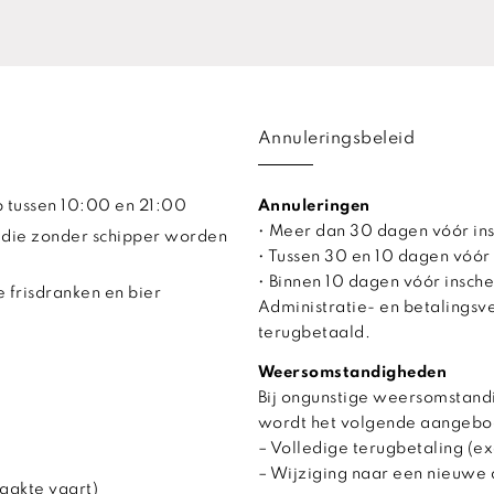
Annuleringsbeleid
ip tussen 10:00 en 21:00
Annuleringen
• Meer dan 30 dagen vóór in
 die zonder schipper worden
• Tussen 30 en 10 dagen vóór
• Binnen 10 dagen vóór insche
 frisdranken en bier
Administratie- en betalings
terugbetaald.
Weersomstandigheden
Bij ongunstige weersomstandi
wordt het volgende aangebo
– Volledige terugbetaling (ex
– Wijziging naar een nieuwe 
aakte vaart)