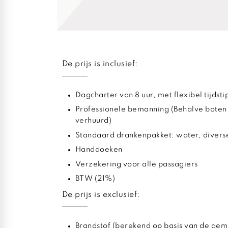
De prijs is inclusief:
Dagcharter van 8 uur, met flexibel tijdst
Professionele bemanning (Behalve boten
verhuurd)
Standaard drankenpakket: water, diverse
Handdoeken
Verzekering voor alle passagiers
BTW (21%)
De prijs is exclusief:
Brandstof (berekend op basis van de gem