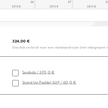
26
27
2
324,00 €
Geschat verbruik voor een standaardroute (niet inbegrepen in 
Seabob / 370,0 €
Stand Up Paddel SUP / 60,0 €