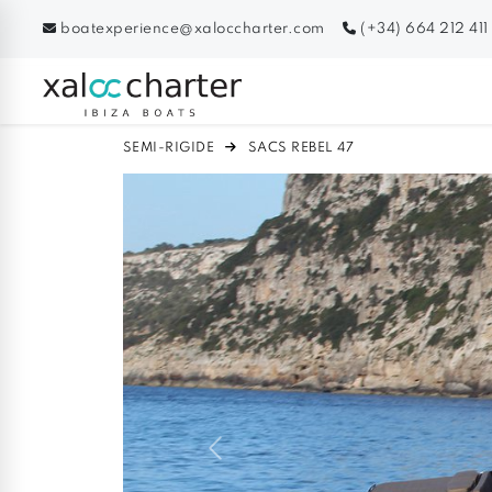
boatexperience@xaloccharter.com
(+34) 664 212 411
SEMI-RIGIDE
SACS REBEL 47
Previous