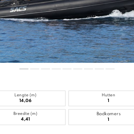
Lengte (m)
Hutten
14,06
1
Breedte (m)
Badkamers
4,41
1