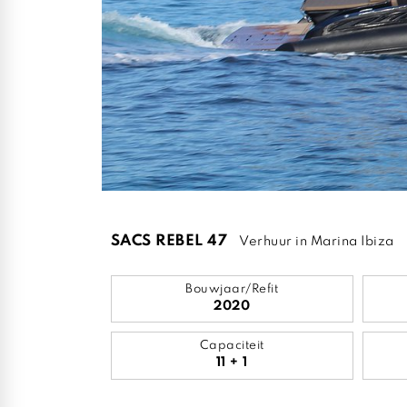
SACS REBEL 47
Verhuur in Marina Ibiza
Bouwjaar/Refit
2020
Capaciteit
11 + 1