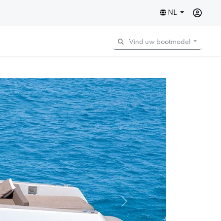
NL
Vind uw bootmodel
Next