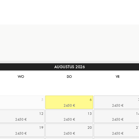
AUGUSTUS
2026
WO
DO
VR
5
6
12
13
1
19
20
2