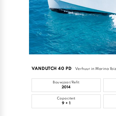
VANDUTCH 40 PD
Verhuur in Marina Ibi
Bouwjaar/Refit
2014
Capaciteit
9 + 1