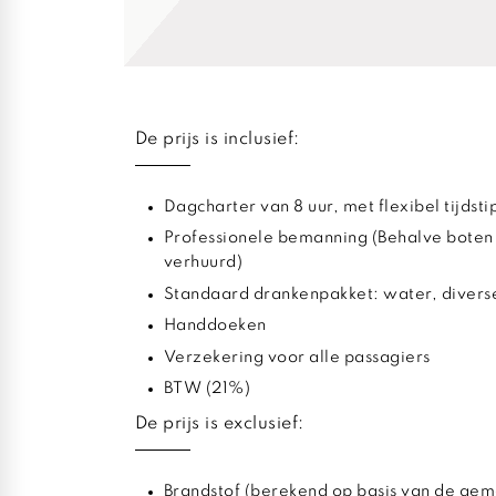
De prijs is inclusief:
Dagcharter van 8 uur, met flexibel tijdst
Professionele bemanning (Behalve boten
verhuurd)
Standaard drankenpakket: water, diverse
Handdoeken
Verzekering voor alle passagiers
BTW (21%)
De prijs is exclusief:
Brandstof (berekend op basis van de gem