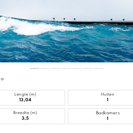
za
Lengte (m)
Hutten
13,04
1
Breedte (m)
Badkamers
3,5
1