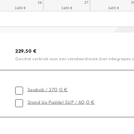
26
27
2
229,50 €
Geschat verbruik voor een standaardroute (niet inbegrepen in 
Seabob / 370,0 €
Stand Up Paddel SUP / 60,0 €