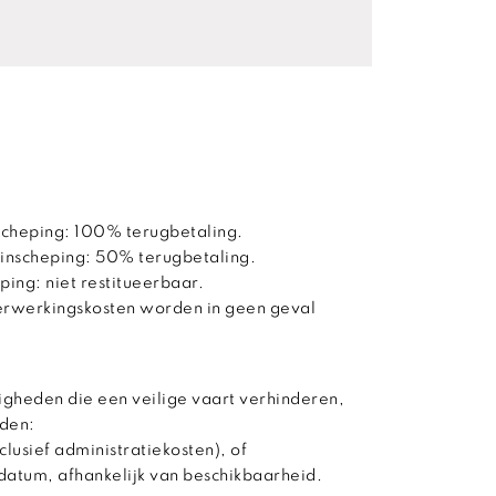
scheping: 100% terugbetaling.
 inscheping: 50% terugbetaling.
ping: niet restitueerbaar.
verwerkingskosten worden in geen geval
gheden die een veilige vaart verhinderen,
den:
clusief administratiekosten), of
datum, afhankelijk van beschikbaarheid.