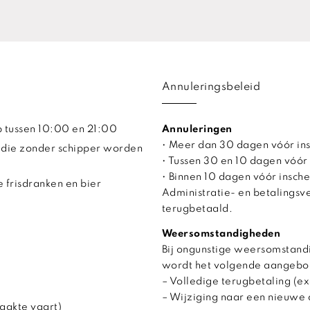
Annuleringsbeleid
ip tussen 10:00 en 21:00
Annuleringen
• Meer dan 30 dagen vóór in
 die zonder schipper worden
• Tussen 30 en 10 dagen vóór
• Binnen 10 dagen vóór insche
 frisdranken en bier
Administratie- en betalings
terugbetaald.
Weersomstandigheden
Bij ongunstige weersomstandi
wordt het volgende aangebo
– Volledige terugbetaling (ex
– Wijziging naar een nieuwe 
aakte vaart)