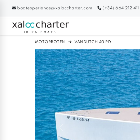
boatexperience@xaloccharter.com
(+34) 664 212 411
MOTORBOTEN
VANDUTCH 40 PD
Previous