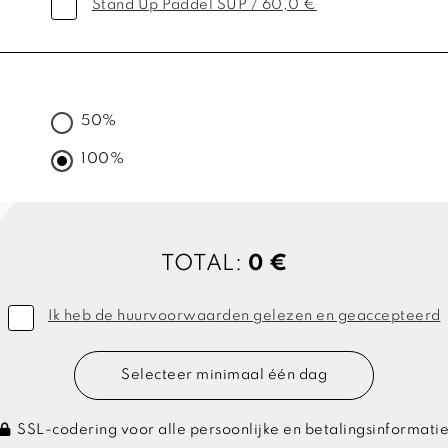
Stand Up Paddel SUP / 60,0 €
50%
100%
TOTAL:
0 €
Ik heb de huurvoorwaarden gelezen en geaccepteerd
Selecteer minimaal één dag
SSL-codering voor alle persoonlijke en betalingsinformati