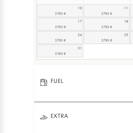
10
11
17
18
24
25
31
FUEL
EXTRA