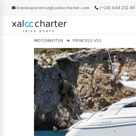
boatexperience@xaloccharter.com
(+34) 664 212 411
MOTORBOTEN
PRINCESS V53
Previous