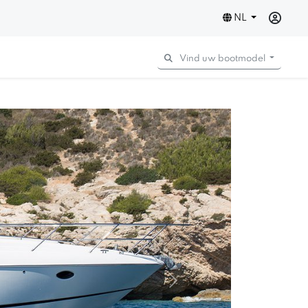
NL
Vind uw bootmodel
Next