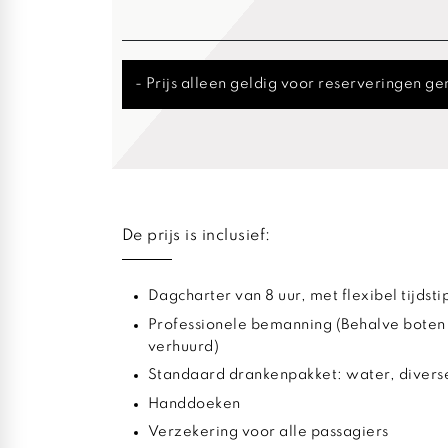
- Prijs alleen geldig voor reserveringen
De prijs is inclusief:
Dagcharter van 8 uur, met flexibel tijdst
Professionele bemanning (Behalve boten
verhuurd)
Standaard drankenpakket: water, diverse
Handdoeken
Verzekering voor alle passagiers