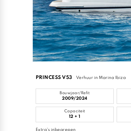
PRINCESS V53
Verhuur in Marina Ibiza
Bouwjaar/Refit
2009/2024
Capaciteit
12 + 1
Extra's inbegrepen