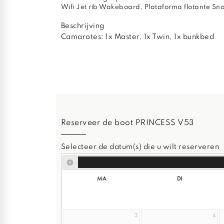
Wifi Jet rib Wakeboard, Plataforma flotante Sno
Beschrijving
Camarotes: 1x Master, 1x Twin, 1x bunkbed
Reserveer de boot PRINCESS V53
Selecteer de datum(s) die u wilt reserveren
MA
DI
3
4