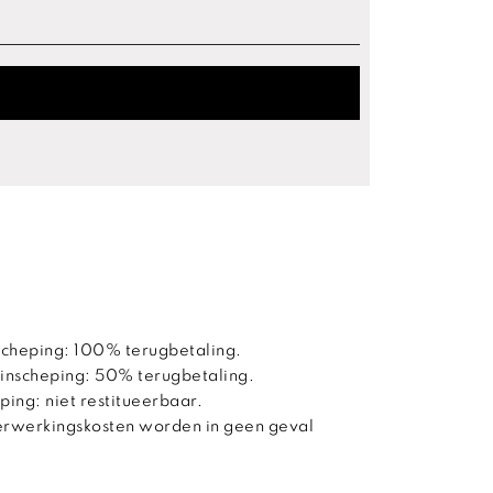
scheping: 100% terugbetaling.
 inscheping: 50% terugbetaling.
ping: niet restitueerbaar.
verwerkingskosten worden in geen geval