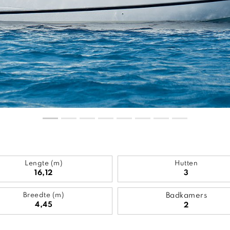
Lengte (m)
Hutten
16,12
3
Breedte (m)
Badkamers
4,45
2