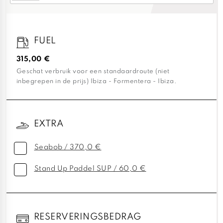
FUEL
315,00 €
Geschat verbruik voor een standaardroute (niet
inbegrepen in de prijs) Ibiza - Formentera - Ibiza.
EXTRA
Seabob / 370,0 €
Stand Up Paddel SUP / 60,0 €
RESERVERINGSBEDRAG