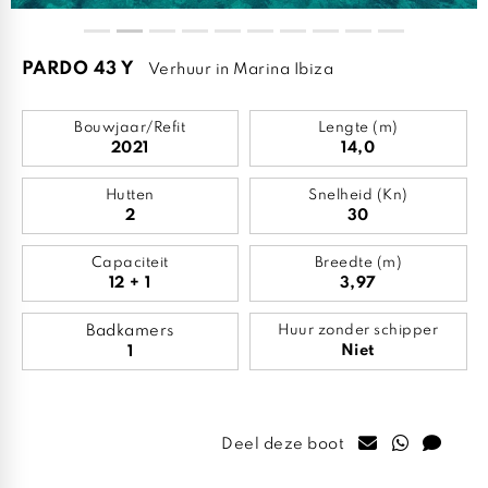
PARDO 43 Y
Verhuur in Marina Ibiza
Bouwjaar/Refit
Lengte (m)
2021
14,0
Hutten
Snelheid (Kn)
2
30
Capaciteit
Breedte (m)
12 + 1
3,97
Badkamers
Huur zonder schipper
Niet
1
Deel deze boot