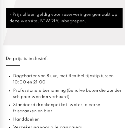
- Prijs alleen geldig voor reserveringen gemaakt op
deze website. BTW 21% inbegrepen.
De prijs is inclusief:
Dagcharter van 8 uur, met flexibel tijdstip tussen
10:00 en 21:00
Professionele bemanning (Behalve boten die zonder
schipper worden verhuurd)
Standaard drankenpakket: water, diverse
frisdranken en bier
Handdoeken
Verzekering voor alle passagiers