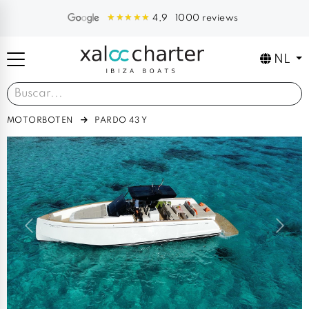
1000 reviews
4,9
NL
MOTORBOTEN
PARDO 43 Y
Previous
Next