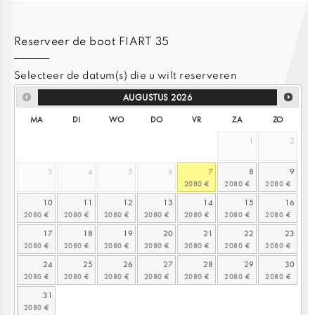
Reserveer de boot FIART 35
Selecteer de datum(s) die u wilt reserveren
AUGUSTUS
2026
MA
DI
WO
DO
VR
ZA
ZO
1
2
3
4
5
6
7
8
9
10
11
12
13
14
15
16
17
18
19
20
21
22
23
24
25
26
27
28
29
30
31