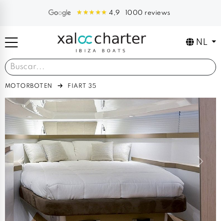
1000 reviews
4,9
NL
MOTORBOTEN
FIART 35
Previous
Next