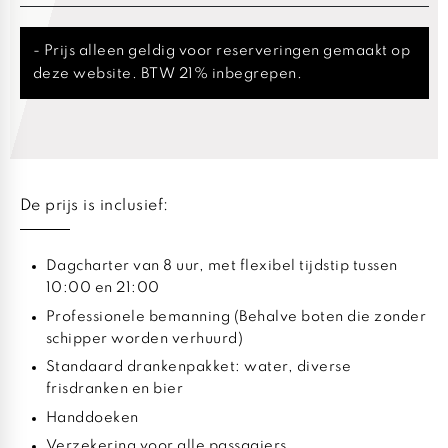
- Prijs alleen geldig voor reserveringen gemaakt op
deze website. BTW 21% inbegrepen.
De prijs is inclusief:
Dagcharter van 8 uur, met flexibel tijdstip tussen
10:00 en 21:00
Professionele bemanning (Behalve boten die zonder
schipper worden verhuurd)
Standaard drankenpakket: water, diverse
frisdranken en bier
Handdoeken
Verzekering voor alle passagiers