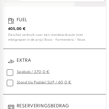
FUEL
405,00 €
Geschat verbruik voor een standaardroute (niet
inbegrepen in de prijs) Ibiza - Formentera - Ibiza.
EXTRA
Seabob / 370,0 €
Stand Up Paddel SUP / 60,0 €
RESERVERINGSBEDRAG