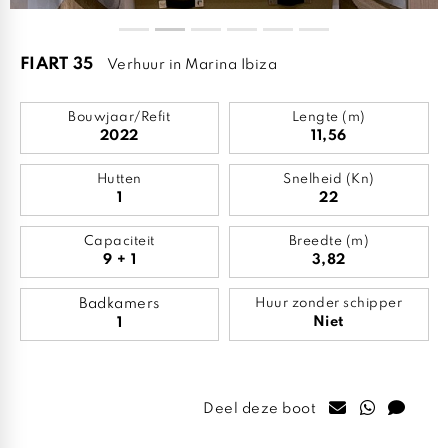
FIART 35
Verhuur in Marina Ibiza
Bouwjaar/Refit
Lengte (m)
2022
11,56
Hutten
Snelheid (Kn)
1
22
Capaciteit
Breedte (m)
9 + 1
3,82
Badkamers
Huur zonder schipper
Niet
1
Deel deze boot