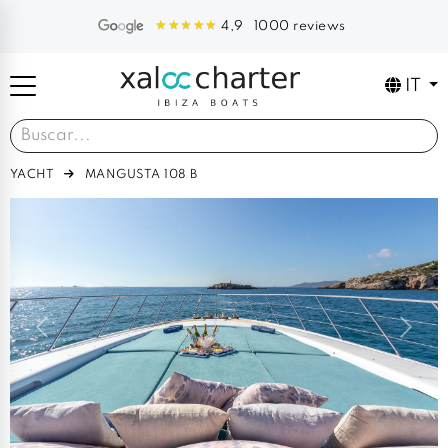
1000 reviews
4,9
IT
YACHT
MANGUSTA 108 B
Previous
Next