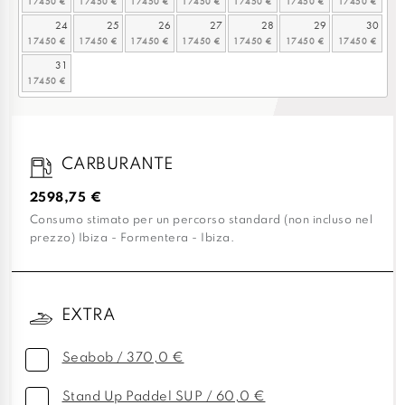
24
25
26
27
28
29
30
31
CARBURANTE
2598,75 €
Consumo stimato per un percorso standard (non incluso nel
prezzo) Ibiza - Formentera - Ibiza.
EXTRA
Seabob / 370,0 €
Stand Up Paddel SUP / 60,0 €