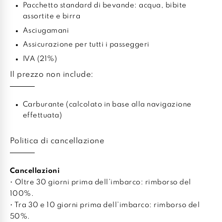
Pacchetto standard di bevande: acqua, bibite
assortite e birra
Asciugamani
Assicurazione per tutti i passeggeri
IVA (21%)
Il prezzo non include:
Carburante (calcolato in base alla navigazione
effettuata)
Politica di cancellazione
Cancellazioni
• Oltre 30 giorni prima dell’imbarco: rimborso del
100%.
• Tra 30 e 10 giorni prima dell’imbarco: rimborso del
50%.