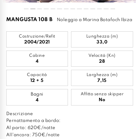
MANGUSTA 108 B
Noleggio a Marina Botafoch Ibiza
Costruzione/Refit
Lunghezza (m)
2004/2021
33,0
Cabine
Velocità (Kn)
4
28
Capacità
Larghezza (m)
12 + 5
7,15
Bagni
Affitto senza skipper
No
4
Descrizione
Pernottamento a bordo:
Al porto: 620€/notte
All'ancora: 750€/notte