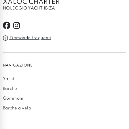
XALOC CHARTER
NOLEGGIO YACHT IBIZA
Domande frequenti
NAVIGAZIONE
Yacht
Barche
Gommoni
Barche a vela