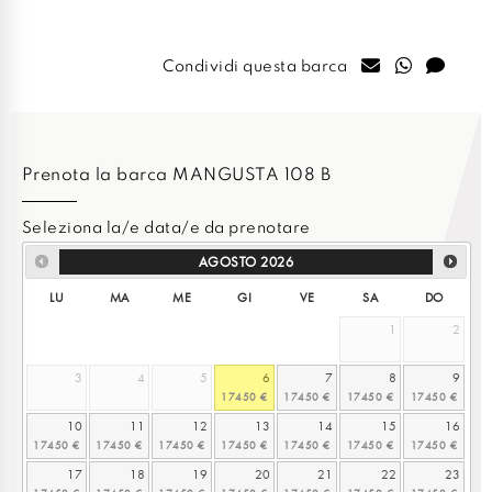
Condividi questa barca
Prenota la barca MANGUSTA 108 B
Seleziona la/e data/e da prenotare
AGOSTO
2026
LU
MA
ME
GI
VE
SA
DO
1
2
3
4
5
6
7
8
9
10
11
12
13
14
15
16
17
18
19
20
21
22
23