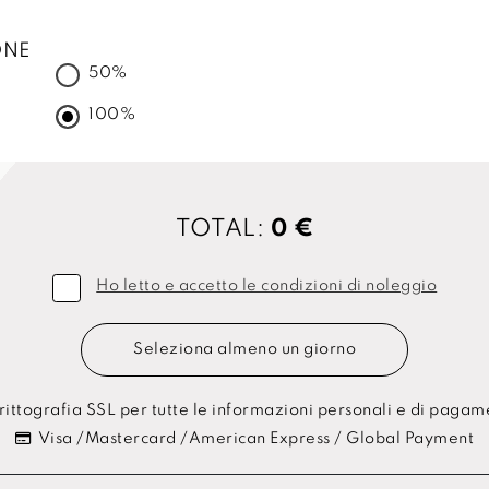
ONE
50%
100%
TOTAL:
0 €
Ho letto e accetto le condizioni di noleggio
Seleziona almeno un giorno
ittografia SSL per tutte le informazioni personali e di paga
Visa /Mastercard /American Express / Global Payment