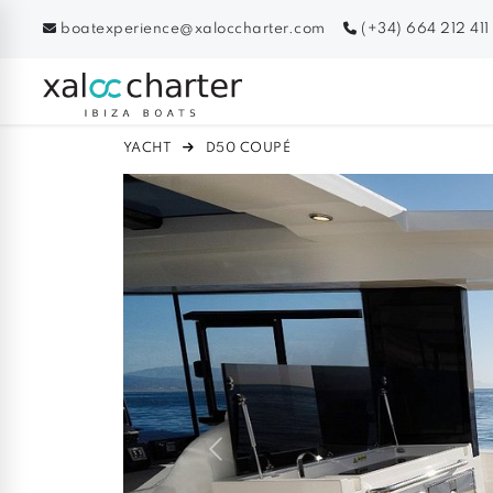
boatexperience@xaloccharter.com
(+34) 664 212 411
YACHT
D50 COUPÉ
Previous