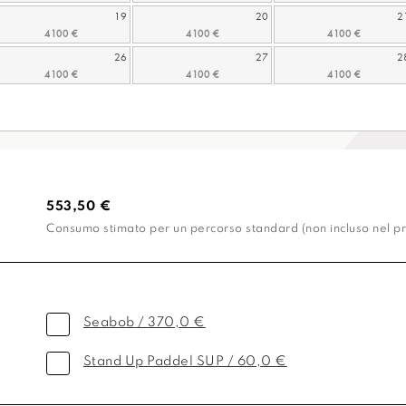
19
20
2
26
27
2
553,50 €
Consumo stimato per un percorso standard (non incluso nel pr
Seabob / 370,0 €
Stand Up Paddel SUP / 60,0 €