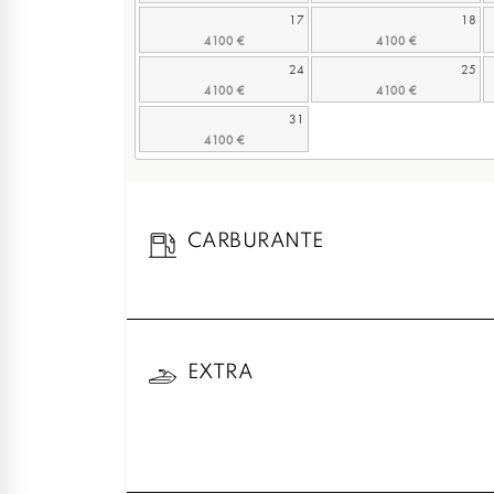
17
18
24
25
31
CARBURANTE
EXTRA