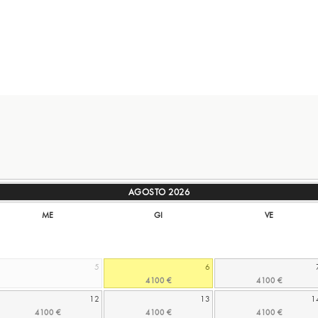
AGOSTO
2026
ME
GI
VE
5
6
12
13
1