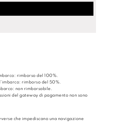
’imbarco: rimborso del 100%.
ll’imbarco: rimborso del 50%.
imbarco: non rimborsabile.
issioni del gateway di pagamento non sono
avverse che impediscano una navigazione