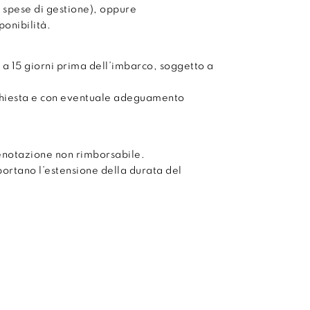
 spese di gestione), oppure
onibilità.
 a 15 giorni prima dell’imbarco, soggetto a
chiesta e con eventuale adeguamento
enotazione non rimborsabile.
mportano l’estensione della durata del