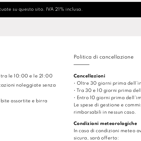
uate su questo sito. IVA 21% inclusa.
Politica di cancellazione
 tra le 10:00 e le 21:00
Cancellazioni
• Oltre 30 giorni prima dell
cazioni noleggiate senza
• Tra 30 e 10 giorni prima de
• Entro 10 giorni prima dell’
ite assortite e birra
Le spese di gestione e comm
rimborsabili in nessun caso.
Condizioni meteorologiche
In caso di condizioni meteo 
sicura, sarà offerto: