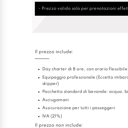
- Prezzo valido solo per prenotazioni effett
Il prezzo include:
Day charter di 8 ore, con orario flessibile
Equipaggio professionale (Eccetto imbar
skipper)
Pacchetto standard di bevande: acqua, bib
Asciugamani
Assicurazione per tutti i passeggeri
IVA (21%)
Il prezzo non include: