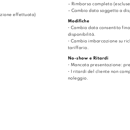
– Rimborso completo (escluse
– Cambio data soggetto a disp
zione effettuata)
Modifiche
• Cambio data consentito fino
disponibilità.
• Cambio imbarcazione su ri
tariffario.
No-show e Ritardi
• Mancata presentazione: pr
• I ritardi del cliente non co
noleggio.