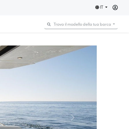
IT
Trova il modello della tua barca
Next