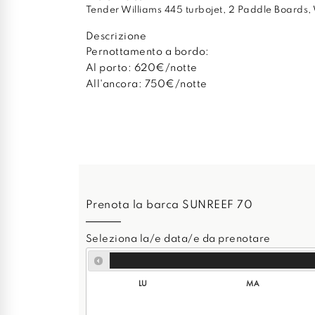
Tender Williams 445 turbojet, 2 Paddle Boards,
Descrizione
Pernottamento a bordo:
Al porto: 620€/notte
All'ancora: 750€/notte
Prenota la barca SUNREEF 70
Seleziona la/e data/e da prenotare
LU
MA