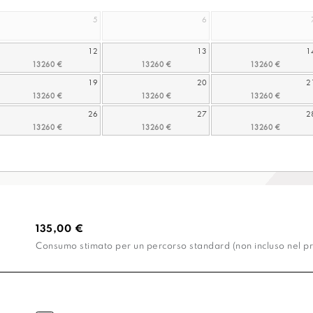
5
6
12
13
1
19
20
2
26
27
2
135,00 €
Consumo stimato per un percorso standard (non incluso nel pr