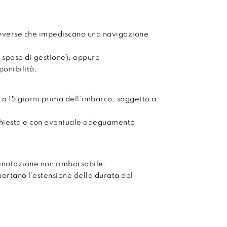
avverse che impediscano una navigazione
 spese di gestione), oppure
onibilità.
 a 15 giorni prima dell’imbarco, soggetto a
chiesta e con eventuale adeguamento
enotazione non rimborsabile.
mportano l’estensione della durata del