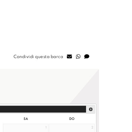
Condividi questa barca
SA
DO
1
2