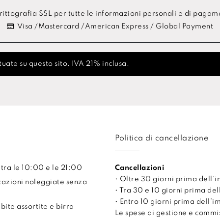
ittografia SSL per tutte le informazioni personali e di paga
Visa /Mastercard /American Express / Global Payment
uate su questo sito. IVA 21% inclusa.
Politica di cancellazione
 tra le 10:00 e le 21:00
Cancellazioni
• Oltre 30 giorni prima dell
cazioni noleggiate senza
• Tra 30 e 10 giorni prima de
• Entro 10 giorni prima dell’
ite assortite e birra
Le spese di gestione e comm