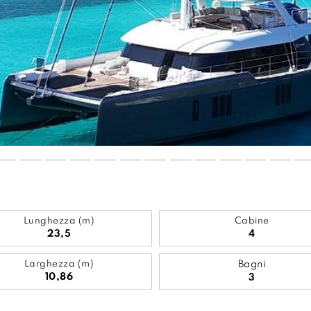
Lunghezza (m)
Cabine
23,5
4
Larghezza (m)
Bagni
10,86
3