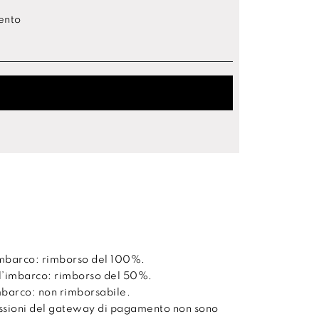
mento
’imbarco: rimborso del 100%.
ll’imbarco: rimborso del 50%.
imbarco: non rimborsabile.
issioni del gateway di pagamento non sono