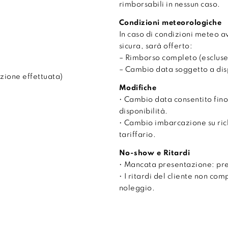
rimborsabili in nessun caso.
Condizioni meteorologiche
In caso di condizioni meteo 
sicura, sarà offerto:
– Rimborso completo (escluse
– Cambio data soggetto a disp
zione effettuata)
Modifiche
• Cambio data consentito fino
disponibilità.
• Cambio imbarcazione su ri
tariffario.
No-show e Ritardi
• Mancata presentazione: pr
• I ritardi del cliente non co
noleggio.