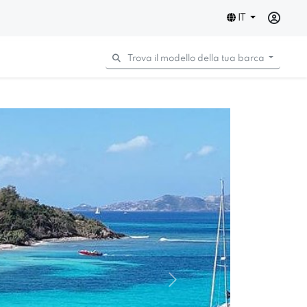
IT
Trova il modello della tua barca
Next