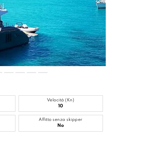
Velocità (Kn)
10
Affitto senza skipper
No