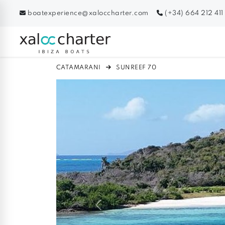
boatexperience@xaloccharter.com
(+34) 664 212 411
CATAMARANI
SUNREEF 70
Previous