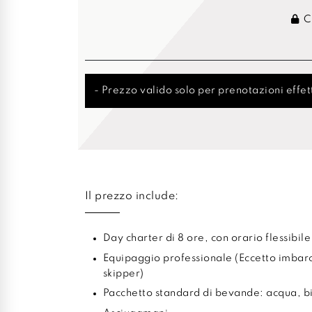
Cr
- Prezzo valido solo per prenotazioni effett
Il prezzo include:
Day charter di 8 ore, con orario flessibile
Equipaggio professionale (Eccetto imbar
skipper)
Pacchetto standard di bevande: acqua, bib