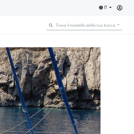
IT
Trova il modello della tua barca
Next