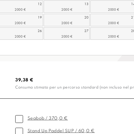
12
13
1
19
20
2
26
27
2
39,38 €
Consumo stimato per un percorso standard (non incluso nel pr
Seabob / 370,0 €
Stand Up Paddel SUP / 60,0 €