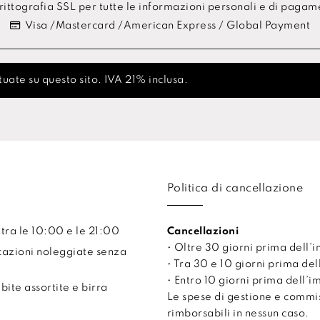
ittografia SSL per tutte le informazioni personali e di paga
Visa /Mastercard /American Express / Global Payment
uate su questo sito. IVA 21% inclusa.
Politica di cancellazione
 tra le 10:00 e le 21:00
Cancellazioni
• Oltre 30 giorni prima dell
cazioni noleggiate senza
• Tra 30 e 10 giorni prima de
• Entro 10 giorni prima dell’
ite assortite e birra
Le spese di gestione e comm
rimborsabili in nessun caso.