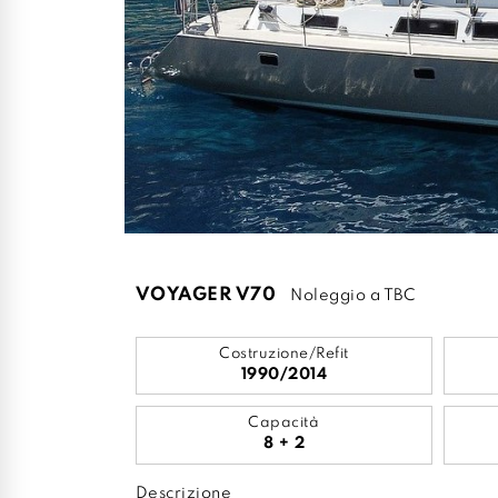
VOYAGER V70
Noleggio a TBC
Costruzione/Refit
1990/2014
Capacità
8 + 2
Descrizione