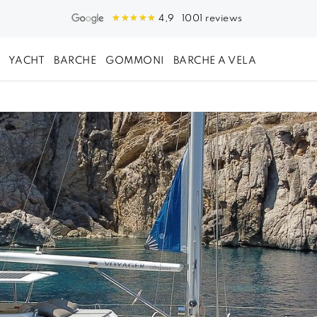
1001 reviews
4,9
YACHT
BARCHE
GOMMONI
BARCHE A VELA