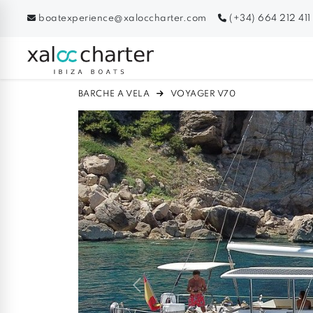
boatexperience@xaloccharter.com
(+34) 664 212 411
BARCHE A VELA
VOYAGER V70
Previous