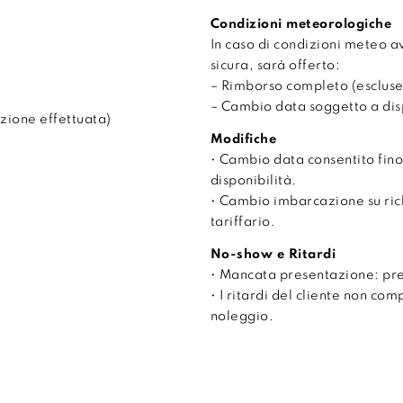
Condizioni meteorologiche
In caso di condizioni meteo 
sicura, sarà offerto:
– Rimborso completo (escluse
– Cambio data soggetto a disp
zione effettuata)
Modifiche
• Cambio data consentito fino
disponibilità.
• Cambio imbarcazione su ri
tariffario.
No-show e Ritardi
• Mancata presentazione: pr
• I ritardi del cliente non co
noleggio.