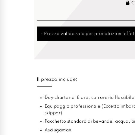
Cr
- Prezzo valido solo per prenotazioni effett
Il prezzo include:
Day charter di 8 ore, con orario flessibile
Equipaggio professionale (Eccetto imbar
skipper)
Pacchetto standard di bevande: acqua, bib
Asciugamani