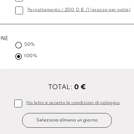
Pernottamento / 200,0 € /1 (prezzo per notte)
ONE
50%
100%
TOTAL:
0 €
Ho letto e accetto le condizioni di noleggio
Seleziona almeno un giorno