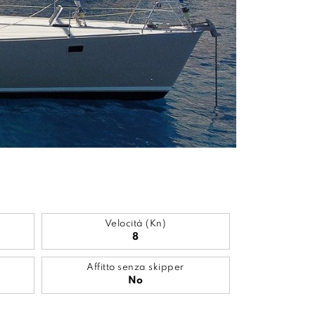
Velocità (Kn)
8
Affitto senza skipper
No