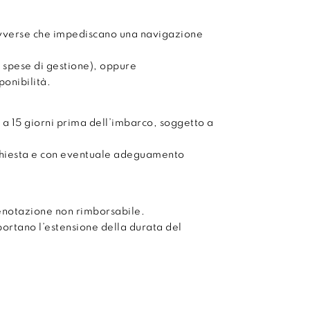
avverse che impediscano una navigazione
 spese di gestione), oppure
onibilità.
 a 15 giorni prima dell’imbarco, soggetto a
chiesta e con eventuale adeguamento
enotazione non rimborsabile.
mportano l’estensione della durata del