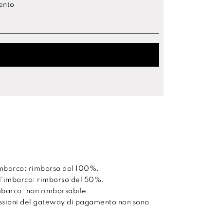
mento
’imbarco: rimborso del 100%.
ll’imbarco: rimborso del 50%.
imbarco: non rimborsabile.
issioni del gateway di pagamento non sono