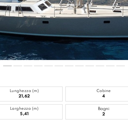
Lunghezza (m)
Cabine
21,62
4
Larghezza (m)
Bagni
5,41
2