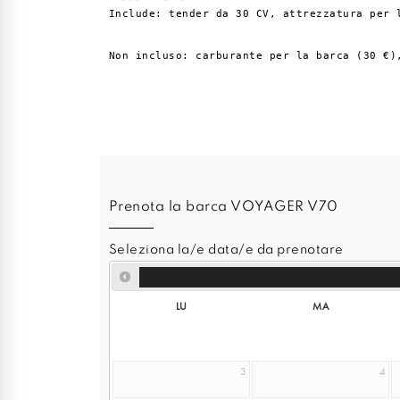
Include: tender da 30 CV, attrezzatura per l
Non incluso: carburante per la barca (30 €)
Prenota la barca VOYAGER V70
Seleziona la/e data/e da prenotare
LU
MA
3
4