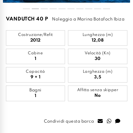
VANDUTCH 40 P
Noleggio a Marina Botafoch Ibiza
Costruzione/Refit
Lunghezza (m)
2012
12,08
Cabine
Velocità (Kn)
1
30
Capacità
Larghezza (m)
9 + 1
3,5
Bagni
Affitto senza skipper
No
1
Condividi questa barca