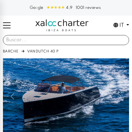
1001 reviews
4,9
IT
BARCHE
VANDUTCH 40 P
Previous
Next