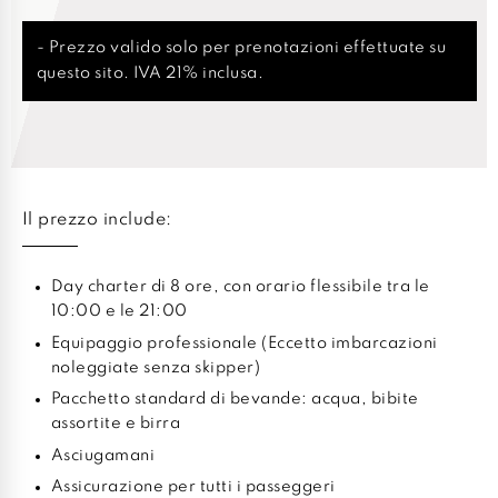
- Prezzo valido solo per prenotazioni effettuate su
questo sito. IVA 21% inclusa.
Il prezzo include:
Day charter di 8 ore, con orario flessibile tra le
10:00 e le 21:00
Equipaggio professionale (Eccetto imbarcazioni
noleggiate senza skipper)
Pacchetto standard di bevande: acqua, bibite
assortite e birra
Asciugamani
Assicurazione per tutti i passeggeri