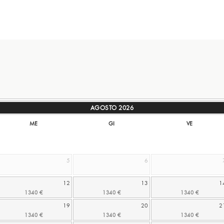
AGOSTO
2026
ME
GI
VE
5
6
12
13
1
19
20
2