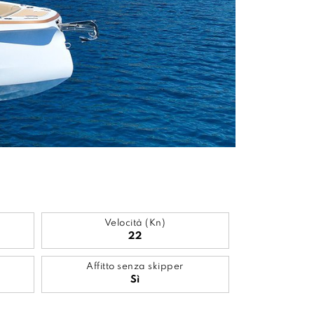
Velocità (Kn)
22
Affitto senza skipper
Sì