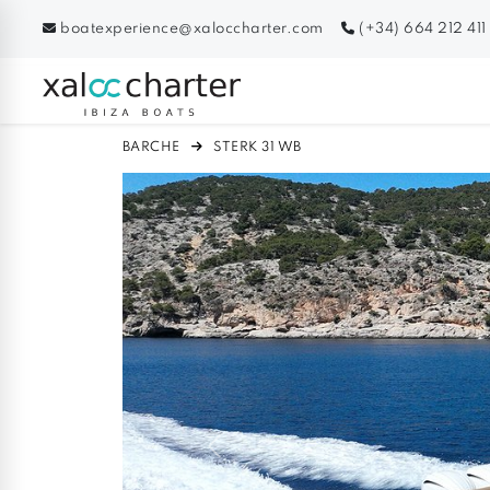
boatexperience@xaloccharter.com
(+34) 664 212 411
BARCHE
STERK 31 WB
Previous