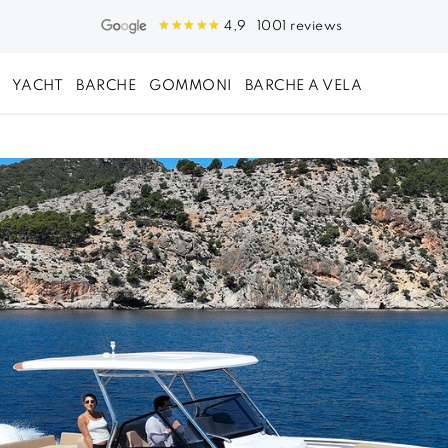
1001 reviews
4,9
YACHT
BARCHE
GOMMONI
BARCHE A VELA