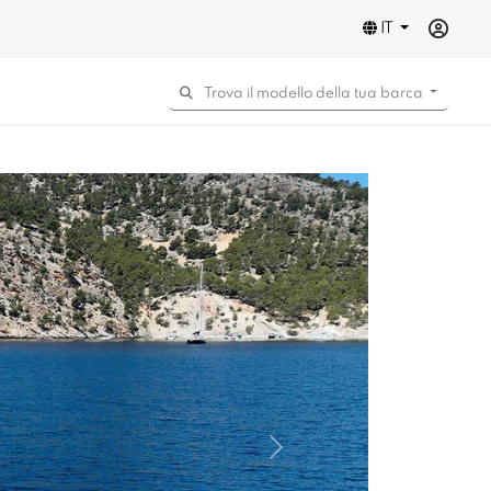
IT
Trova il modello della tua barca
Next