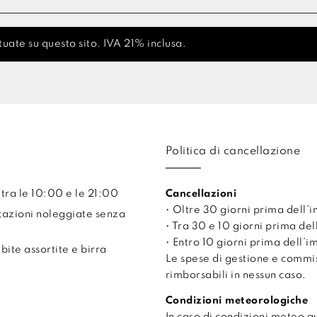
uate su questo sito. IVA 21% inclusa.
Politica di cancellazione
 tra le 10:00 e le 21:00
Cancellazioni
• Oltre 30 giorni prima dell
cazioni noleggiate senza
• Tra 30 e 10 giorni prima de
• Entro 10 giorni prima dell’
ite assortite e birra
Le spese di gestione e comm
rimborsabili in nessun caso.
Condizioni meteorologiche