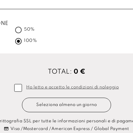
ONE
50%
100%
TOTAL:
0 €
Ho letto e accetto le condizioni di noleggio
Seleziona almeno un giorno
ittografia SSL per tutte le informazioni personali e di paga
Visa /Mastercard /American Express / Global Payment