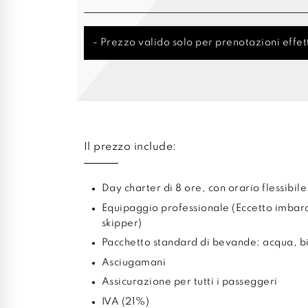
- Prezzo valido solo per prenotazioni effett
Il prezzo include:
Day charter di 8 ore, con orario flessibile
Equipaggio professionale (Eccetto imbar
skipper)
Pacchetto standard di bevande: acqua, bib
Asciugamani
Assicurazione per tutti i passeggeri
IVA (21%)