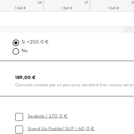
26
27
2
Sì +250,0 €
No
189,00 €
Consumo stimato per un percorso standard (non incluso nel pr
Seabob / 370,0 €
Stand Up Paddel SUP / 60,0 €