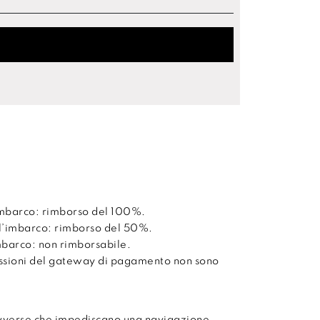
’imbarco: rimborso del 100%.
ll’imbarco: rimborso del 50%.
imbarco: non rimborsabile.
issioni del gateway di pagamento non sono