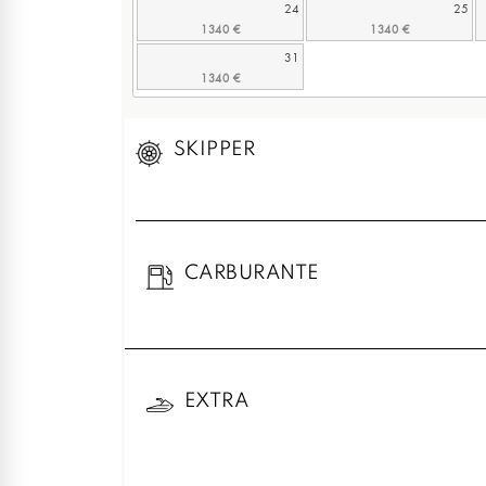
24
25
31
SKIPPER
CARBURANTE
EXTRA