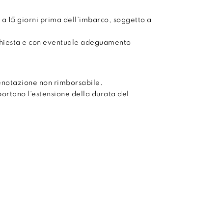
 a 15 giorni prima dell’imbarco, soggetto a
chiesta e con eventuale adeguamento
enotazione non rimborsabile.
mportano l’estensione della durata del