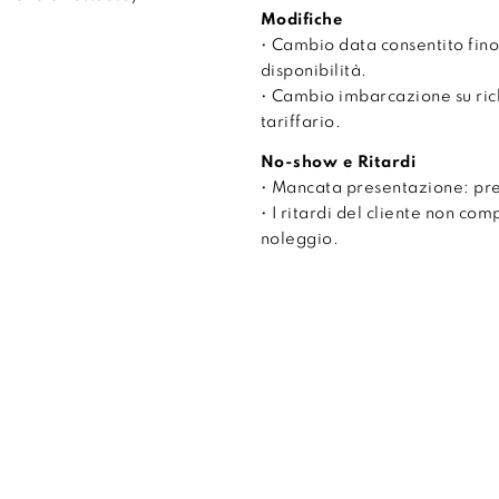
Modifiche
• Cambio data consentito fino
disponibilità.
• Cambio imbarcazione su ri
tariffario.
No-show e Ritardi
• Mancata presentazione: pr
• I ritardi del cliente non co
noleggio.