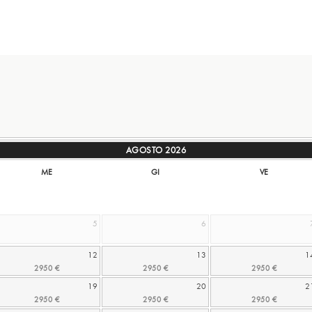
AGOSTO
2026
ME
GI
VE
5
6
12
13
1
19
20
2