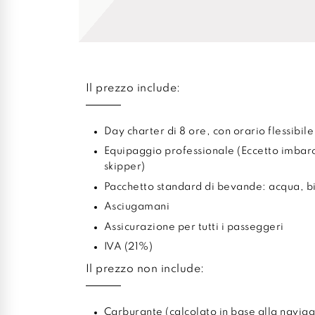
Il prezzo include:
Day charter di 8 ore, con orario flessibile
Equipaggio professionale (Eccetto imbar
skipper)
Pacchetto standard di bevande: acqua, bib
Asciugamani
Assicurazione per tutti i passeggeri
IVA (21%)
Il prezzo non include:
Carburante (calcolato in base alla naviga