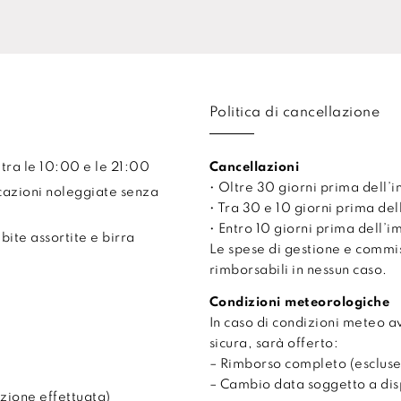
Politica di cancellazione
 tra le 10:00 e le 21:00
Cancellazioni
• Oltre 30 giorni prima dell
cazioni noleggiate senza
• Tra 30 e 10 giorni prima de
• Entro 10 giorni prima dell’
ite assortite e birra
Le spese di gestione e comm
rimborsabili in nessun caso.
Condizioni meteorologiche
In caso di condizioni meteo 
sicura, sarà offerto:
– Rimborso completo (escluse
– Cambio data soggetto a disp
zione effettuata)