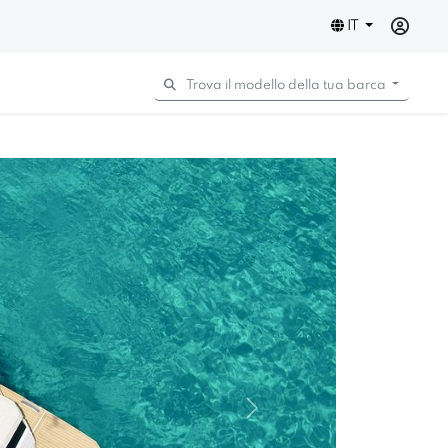
IT
Trova il modello della tua barca
Next