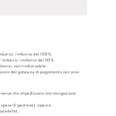
’imbarco: rimborso del 100%.
ll’imbarco: rimborso del 50%.
imbarco: non rimborsabile.
issioni del gateway di pagamento non sono
avverse che impediscano una navigazione
 spese di gestione), oppure
onibilità.