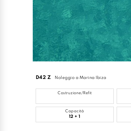
D42 Z
Noleggio a Marina Ibiza
Costruzione/Refit
Capacità
12 + 1