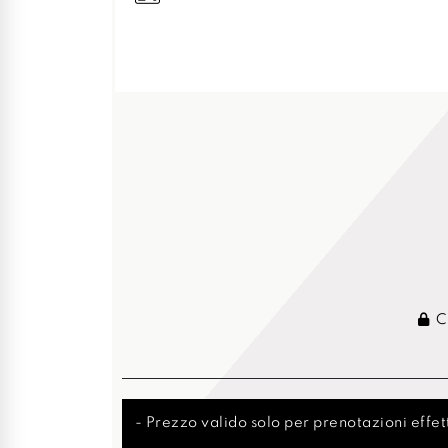
Cr
- Prezzo valido solo per prenotazioni effett