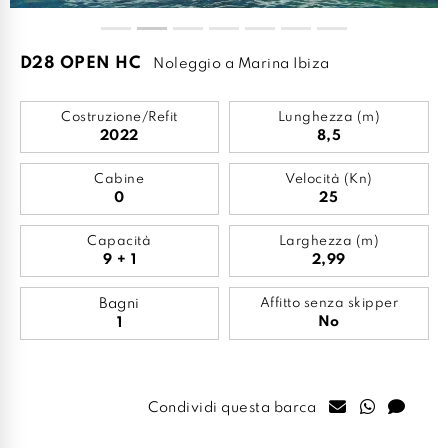
D28 OPEN HC
Noleggio a Marina Ibiza
Costruzione/Refit
Lunghezza (m)
2022
8,5
Cabine
Velocità (Kn)
0
25
Capacità
Larghezza (m)
9 + 1
2,99
Bagni
Affitto senza skipper
No
1
Condividi questa barca