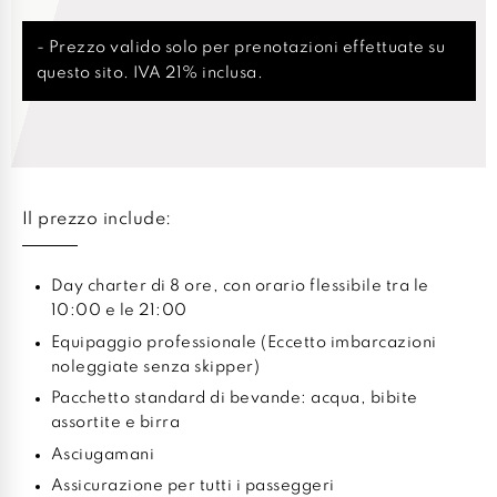
- Prezzo valido solo per prenotazioni effettuate su
questo sito. IVA 21% inclusa.
Il prezzo include:
Day charter di 8 ore, con orario flessibile tra le
10:00 e le 21:00
Equipaggio professionale (Eccetto imbarcazioni
noleggiate senza skipper)
Pacchetto standard di bevande: acqua, bibite
assortite e birra
Asciugamani
Assicurazione per tutti i passeggeri