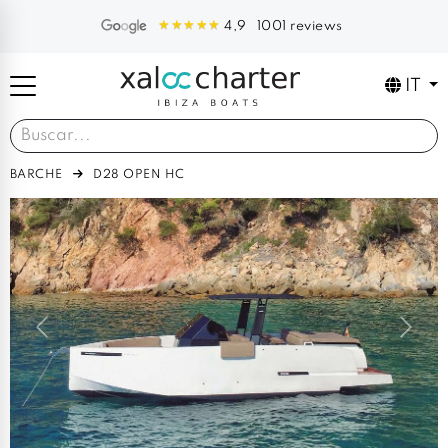
1001 reviews
4,9
IT
BARCHE
D28 OPEN HC
Previous
Next