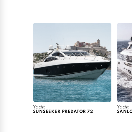
Yacht
Yacht
SUNSEEKER PREDATOR 72
SANL