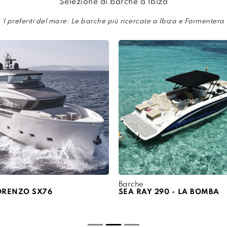
Selezione di barche a Ibiza
I preferiti del mare: Le barche più ricercate a Ibiza e Formentera
Barche
ORENZO SX76
SEA RAY 290 - LA BOMBA