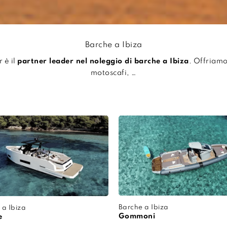
Barche a Ibiza
 è il
partner leader nel noleggio di barche a Ibiza
. Offriamo
motoscafi, …
Barche a Ibiza
 a Ibiza
Gommoni
e