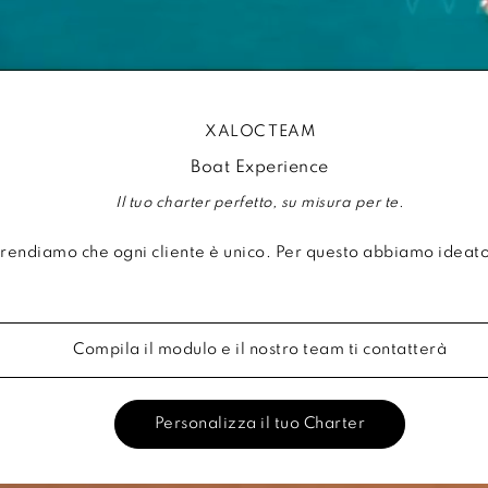
XALOC TEAM
Boat Experience
Il tuo charter perfetto, su misura per te.
rendiamo che ogni cliente è unico. Per questo abbiamo ideato
Compila il modulo e il nostro team ti contatterà
Personalizza il tuo Charter