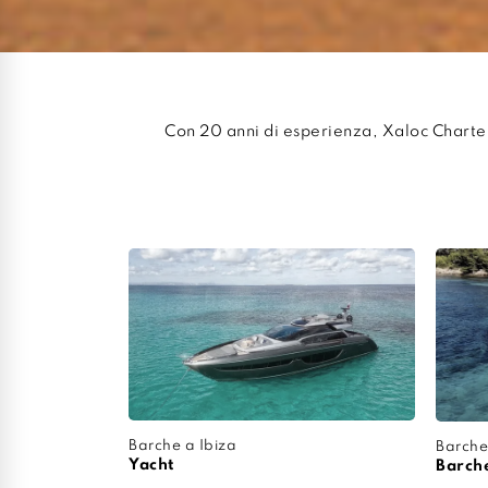
Con 20 anni di esperienza, Xaloc Charter
Barche a Ibiza
Barche
Yacht
Barch